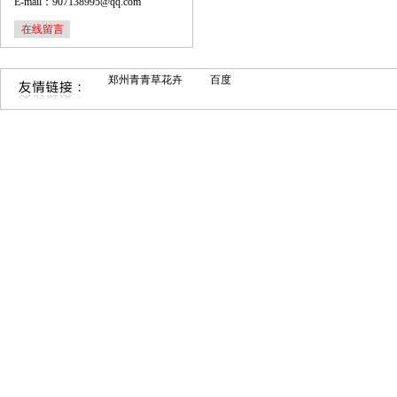
E-mail：907138995@qq.com
在线留言
郑州青青草花卉
百度