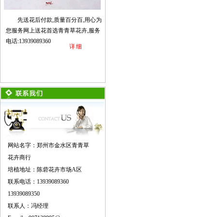
先送花后付款,质量百分百,用心为
您服务网上送花首选青青草花卉,服务
电话:13939089360
详细
网站名字：郑州市金水区青青草
花卉商行
培植地址：陈砦花卉市场A区
联系电话：13939089360
13939089350
联系人：冯经理