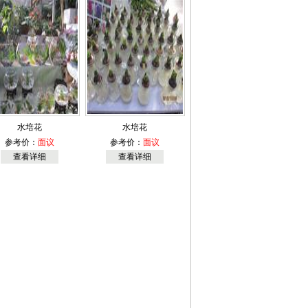
水培花
水培花
参考价：
面议
参考价：
面议
查看详细
查看详细