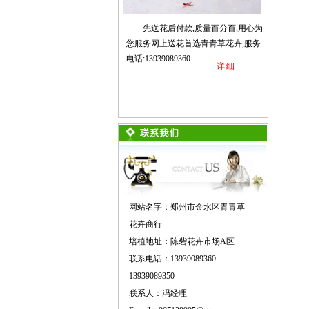
先送花后付款,质量百分百,用心为
您服务网上送花首选青青草花卉,服务
电话:13939089360
详细
网站名字：郑州市金水区青青草
花卉商行
培植地址：陈砦花卉市场A区
联系电话：13939089360
13939089350
联系人：冯经理