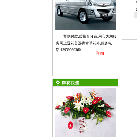
货到付款,质量百分百,用心为您服
务网上送花首选青青草花卉,服务电
话:13939089360
详细