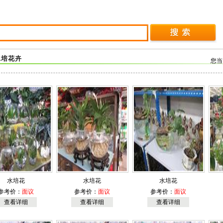
水培花卉
您当
水培花
水培花
水培花
参考价：
面议
参考价：
面议
参考价：
面议
查看详细
查看详细
查看详细