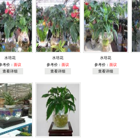
水培花
水培花
水培花
参考价：
面议
参考价：
面议
参考价：
面议
查看详细
查看详细
查看详细