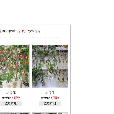
前所在位置：
首页
> 水培花卉
水培花
水培花
参考价：
面议
参考价：
面议
查看详细
查看详细