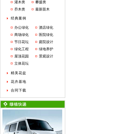
灌木类
攀援类
乔木类
最新苗木
经典案例
办公绿化
酒店绿化
商场绿化
医院绿化
节日花坛
庭院设计
绿化工程
绿地养护
屋顶花园
景观设计
立体花坛
精美花盆
花卉基地
合同下载