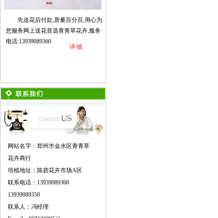
先送花后付款,质量百分百,用心为
您服务网上送花首选青青草花卉,服务
电话:13939089360
详细
网站名字：郑州市金水区青青草
花卉商行
培植地址：陈砦花卉市场A区
联系电话：13939089360
13939089350
联系人：冯经理