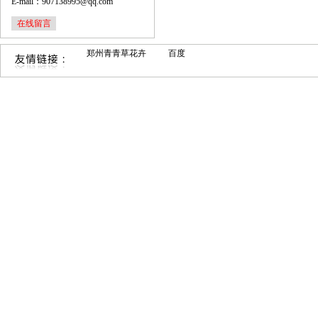
E-mail：907138995@qq.com
在线留言
郑州青青草花卉
百度