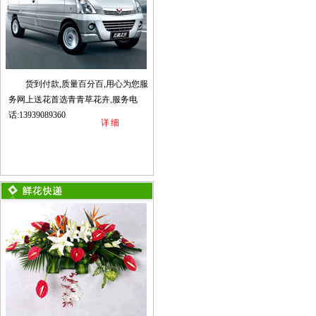
货到付款,质量百分百,用心为您服
务网上送花首选青青草花卉,服务电
话:13939089360
详细