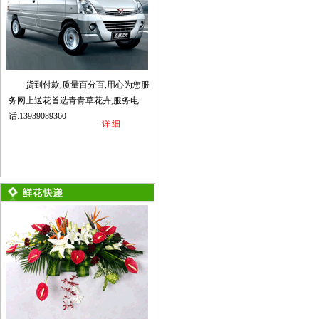
货到付款,质量百分百,用心为您服
务网上送花首选青青草花卉,服务电
话:13939089360
详细