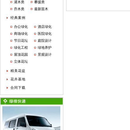
灌木类
攀援类
乔木类
最新苗木
经典案例
办公绿化
酒店绿化
商场绿化
医院绿化
节日花坛
庭院设计
绿化工程
绿地养护
屋顶花园
景观设计
立体花坛
精美花盆
花卉基地
合同下载