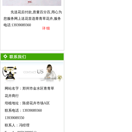
先送花后付款,质量百分百,用心为
您服务网上送花首选青青草花卉,服务
电话:13939089360
详细
网站名字：郑州市金水区青青草
花卉商行
培植地址：陈砦花卉市场A区
联系电话：13939089360
13939089350
联系人：冯经理