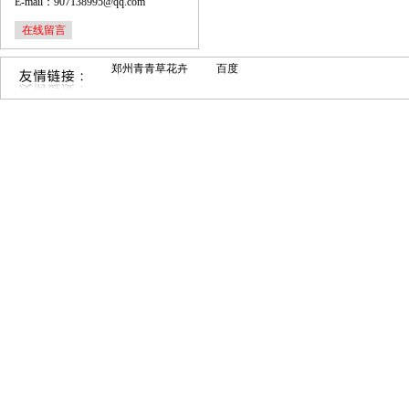
E-mail：907138995@qq.com
在线留言
郑州青青草花卉
百度